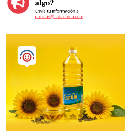
algo?
Envía tu información a:
noticias@cuballama.com