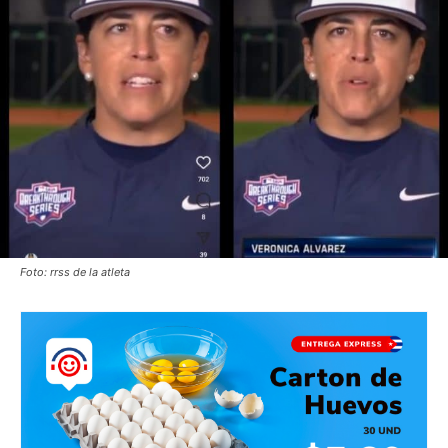
Foto: rrss de la atleta