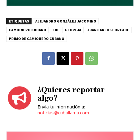
ETIQUETAS
ALEJANDRO GONZÁLEZ JACOMINO
CAMIONERO CUBANO
FBI
GEORGIA
JUAN CARLOS FORCADE
PRIMO DE CAMIONERO CUBANO
¿Quieres reportar
algo?
Envía tu información a:
noticias@cuballama.com