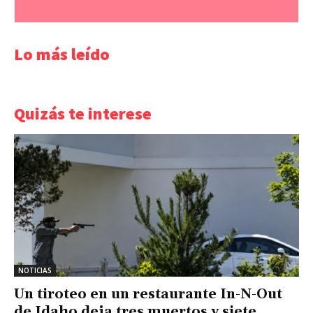
Lo más leído
Quizás te interese
NOTICIAS
Un tiroteo en un restaurante In-N-Out
de Idaho deja tres muertos y siete