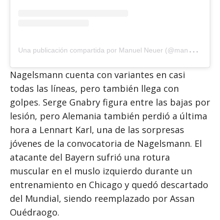
U
na publicación compartida por Manuel Neuer (@manuelneuer)
Nagelsmann cuenta con variantes en casi
todas las líneas, pero también llega con
golpes. Serge Gnabry figura entre las bajas por
lesión, pero Alemania también perdió a última
hora a Lennart Karl, una de las sorpresas
jóvenes de la convocatoria de Nagelsmann. El
atacante del Bayern sufrió una rotura
muscular en el muslo izquierdo durante un
entrenamiento en Chicago y quedó descartado
del Mundial, siendo reemplazado por Assan
Ouédraogo.