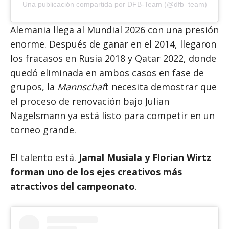
Una publicación compartida por DFB-Team (@dfb_team)
Alemania llega al Mundial 2026 con una presión
enorme. Después de ganar en el 2014, llegaron
los fracasos en Rusia 2018 y Qatar 2022, donde
quedó eliminada en ambos casos en fase de
grupos, la
Mannschaf
t necesita demostrar que
el proceso de renovación bajo Julian
Nagelsmann ya está listo para competir en un
torneo grande.
El talento está.
Jamal Musiala y Florian Wirtz
forman uno de los ejes creativos más
atractivos del campeonato
.