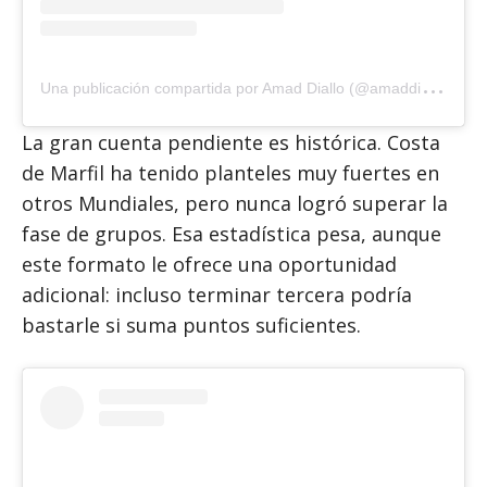
U
na publicación compartida por Amad Diallo (@amaddiallo19)
La gran cuenta pendiente es histórica. Costa
de Marfil ha tenido planteles muy fuertes en
otros Mundiales, pero nunca logró superar la
fase de grupos. Esa estadística pesa, aunque
este formato le ofrece una oportunidad
adicional: incluso terminar tercera podría
bastarle si suma puntos suficientes.