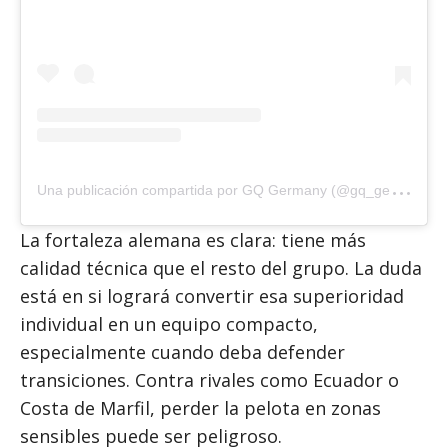
U
na publicación compartida por GQ Germany (@gq_germany)
La fortaleza alemana es clara: tiene más
calidad técnica que el resto del grupo. La duda
está en si logrará convertir esa superioridad
individual en un equipo compacto,
especialmente cuando deba defender
transiciones. Contra rivales como Ecuador o
Costa de Marfil, perder la pelota en zonas
sensibles puede ser peligroso.