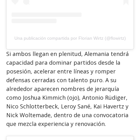
Una publicación compartida por Florian Wirtz (@flowirtz)
Si ambos llegan en plenitud, Alemania tendrá
capacidad para dominar partidos desde la
posesión, acelerar entre líneas y romper
defensas cerradas con talento puro. A su
alrededor aparecen nombres de jerarquía
como Joshua Kimmich (ojo), Antonio Rüdiger,
Nico Schlotterbeck, Leroy Sané, Kai Havertz y
Nick Woltemade, dentro de una convocatoria
que mezcla experiencia y renovación.