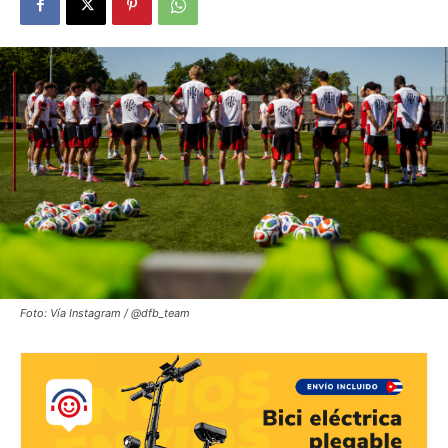
Foto: Vía Instagram / @dfb_team