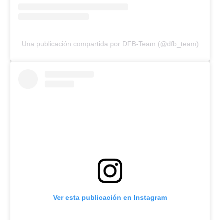
Una publicación compartida por DFB-Team (@dfb_team)
Ver esta publicación en Instagram