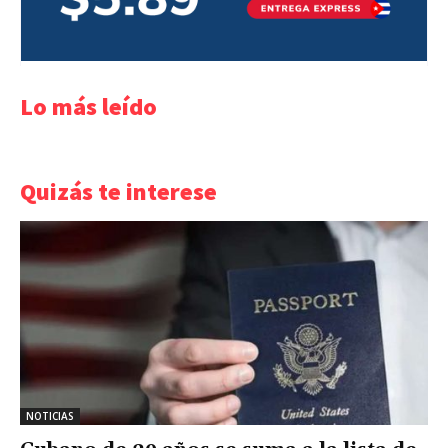
Lo más leído
Quizás te interese
NOTICIAS