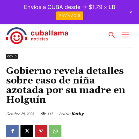
Envíos a CUBA desde → $1.79 x LB
+
ENVÍA AQUÍ
COVID
Gobierno revela detalles
sobre caso de niña
azotada por su madre en
Holguín
Autor:
Kathy
Octubre 29, 2025
117