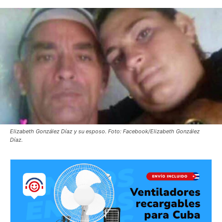
Elizabeth González Díaz y su esposo. Foto: Facebook/Elizabeth González
Díaz.