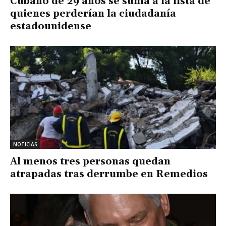
Cubano de 29 años se suma a la lista de
quienes perderían la ciudadanía
estadounidense
NOTICIAS
Al menos tres personas quedan
atrapadas tras derrumbe en Remedios