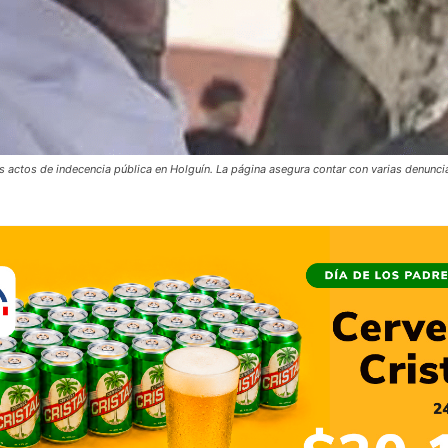
 actos de indecencia pública en Holguín. La página asegura contar con varias denunci