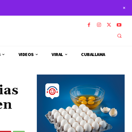
+
S
VIDEOS
VIRAL
CUBALLAMA
ias
en