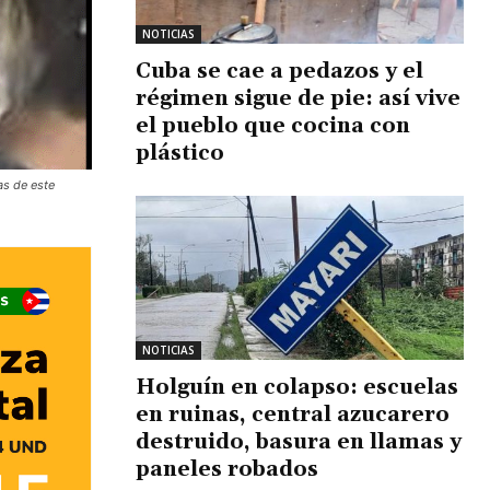
NOTICIAS
Cuba se cae a pedazos y el
régimen sigue de pie: así vive
el pueblo que cocina con
plástico
as de este
NOTICIAS
Holguín en colapso: escuelas
en ruinas, central azucarero
destruido, basura en llamas y
paneles robados