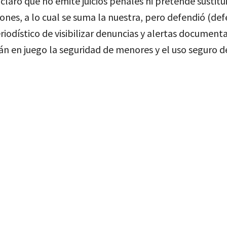
claró que no emite juicios penales ni pretende sustituir
ciones, a lo cual se suma la nuestra, pero defendió (d
riodístico de visibilizar denuncias y alertas document
n en juego la seguridad de menores y el uso seguro d