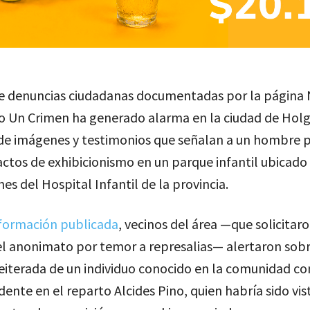
de denuncias ciudadanas documentadas por la página 
 Un Crimen ha generado alarma en la ciudad de Holgu
 de imágenes y testimonios que señalan a un hombre 
ctos de exhibicionismo en un parque infantil ubicado 
es del Hospital Infantil de la provincia.
nformación publicada
, vecinos del área —que solicitar
l anonimato por temor a represalias— alertaron sobr
reiterada de un individuo conocido en la comunidad c
sidente en el reparto Alcides Pino, quien habría sido vis