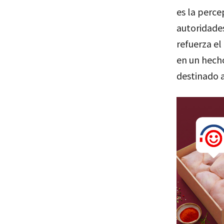
es la perce
autoridades
refuerza el
en un hech
destinado a