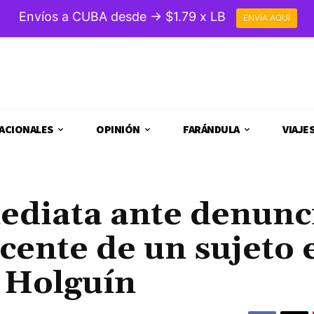
Envíos a CUBA desde → $1.79 x LB
ENVÍA AQUÍ
ACIONALES
OPINIÓN
FARÁNDULA
VIAJE
ediata ante denunc
cente de un sujeto 
e Holguín