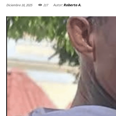
Autor:
Roberto A.
Diciembre 18, 2025
217