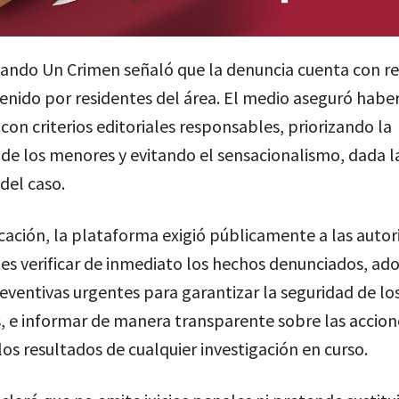
ando Un Crimen señaló que la denuncia cuenta con r
enido por residentes del área. El medio aseguró habe
 con criterios editoriales responsables, priorizando la
de los menores y evitando el sensacionalismo, dada l
del caso.
cación, la plataforma exigió públicamente a las auto
s verificar de inmediato los hechos denunciados, ad
ventivas urgentes para garantizar la seguridad de los
s, e informar de manera transparente sobre las accion
os resultados de cualquier investigación en curso.