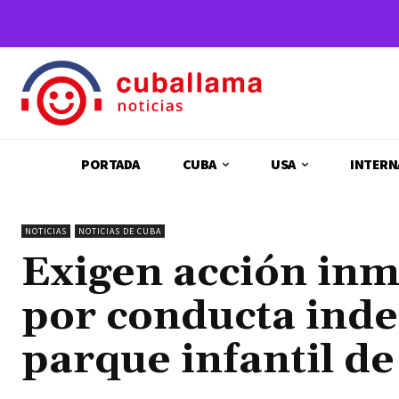
PORTADA
CUBA
USA
INTERN
NOTICIAS
NOTICIAS DE CUBA
Exigen acción inm
por conducta inde
parque infantil d