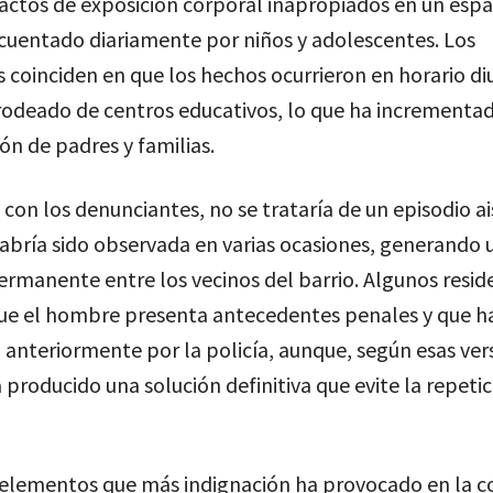
actos de exposición corporal inapropiados en un espa
cuentado diariamente por niños y adolescentes. Los
 coinciden en que los hechos ocurrieron en horario di
rodeado de centros educativos, lo que ha incrementad
n de padres y familias.
con los denunciantes, no se trataría de un episodio ai
abría sido observada en varias ocasiones, generando 
ermanente entre los vecinos del barrio. Algunos resid
ue el hombre presenta antecedentes penales y que ha
 anteriormente por la policía, aunque, según esas vers
 producido una solución definitiva que evite la repetic
 elementos que más indignación ha provocado en la 