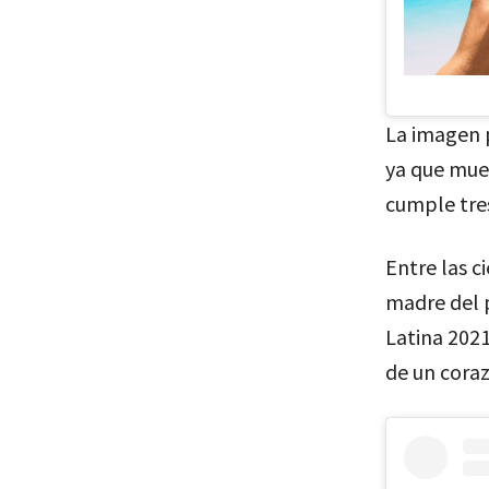
La imagen 
ya que mue
cumple tres
Entre las c
madre del 
Latina 202
de un cora