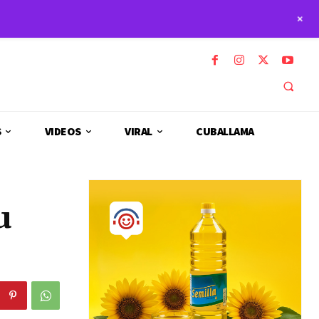
+
S
VIDEOS
VIRAL
CUBALLAMA
u