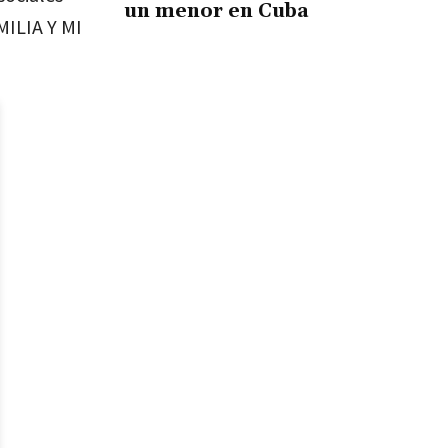
un menor en Cuba
MILIA Y MI