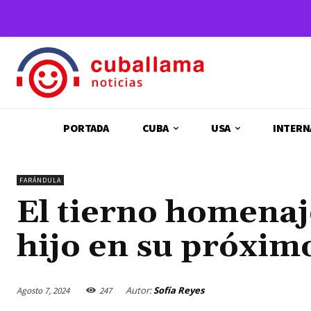
PORTADA
CUBA
USA
INTERN
FARÁNDULA
El tierno homenaje
hijo en su próxim
Autor:
Sofía Reyes
Agosto 7, 2024
247