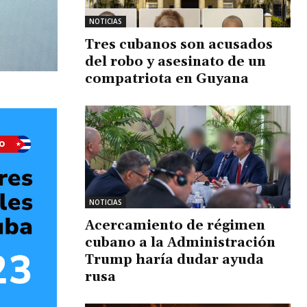
NOTICIAS
Tres cubanos son acusados
del robo y asesinato de un
compatriota en Guyana
NOTICIAS
Acercamiento de régimen
cubano a la Administración
Trump haría dudar ayuda
rusa