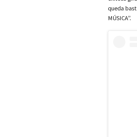
queda basta
MÚSICA”.