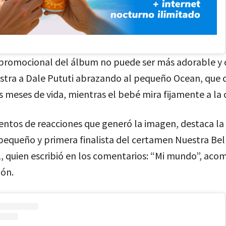
promocional del álbum no puede ser más adorable y 
stra a Dale Pututi abrazando al pequeño Ocean, que c
 meses de vida, mientras el bebé mira fijamente a la
ientos de reacciones que generó la imagen, destaca la 
pequeño y primera finalista del certamen Nuestra Bel
1, quien escribió en los comentarios: “Mi mundo”, ac
zón.