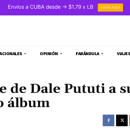
Envíos a CUBA desde → $1.79 x LB
ENVÍA AQUÍ
ACIONALES
OPINIÓN
FARÁNDULA
VIAJE
 de Dale Pututi a s
o álbum