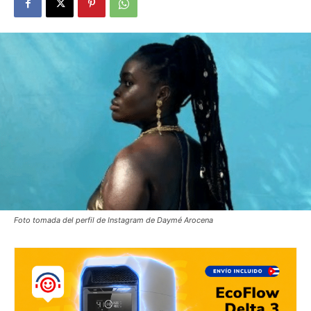
Foto tomada del perfil de Instagram de Daymé Arocena