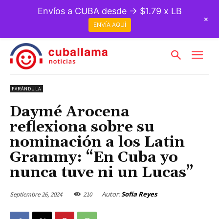
Envíos a CUBA desde → $1.79 x LB
+
ENVÍA AQUÍ
FARÁNDULA
Daymé Arocena
reflexiona sobre su
nominación a los Latin
Grammy: “En Cuba yo
nunca tuve ni un Lucas”
Autor:
Sofía Reyes
Septiembre 26, 2024
210