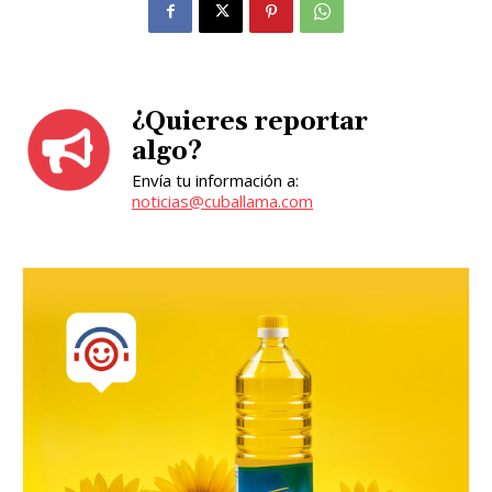
¿Quieres reportar
algo?
Envía tu información a:
noticias@cuballama.com