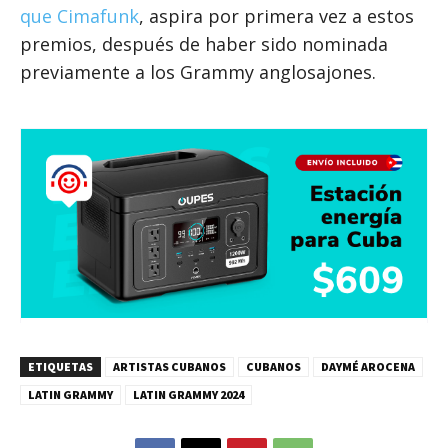
que Cimafunk
, aspira por primera vez a estos
premios, después de haber sido nominada
previamente a los Grammy anglosajones.
ETIQUETAS
ARTISTAS CUBANOS
CUBANOS
DAYMÉ AROCENA
LATIN GRAMMY
LATIN GRAMMY 2024