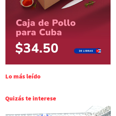
Lo más leído
Quizás te interese