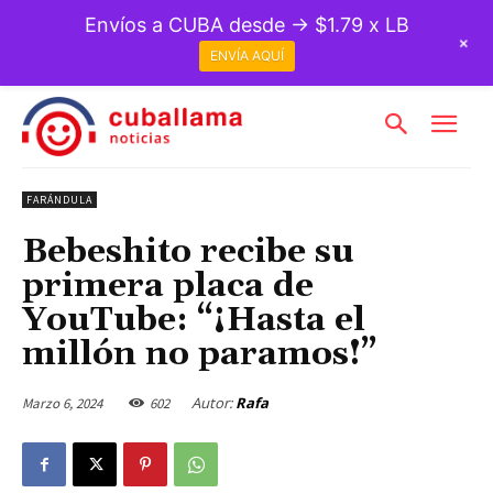
Envíos a CUBA desde → $1.79 x LB
+
ENVÍA AQUÍ
FARÁNDULA
Bebeshito recibe su
primera placa de
YouTube: “¡Hasta el
millón no paramos!”
Autor:
Rafa
Marzo 6, 2024
602