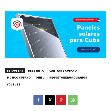
ETIQUETAS
BEBESHITO
CANTANTE CUBANO
MÚSICO CUBANO
ONIEL
REGUETONEROS CUBANOS
YOUTUBE