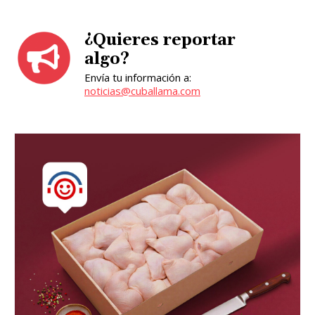
¿Quieres reportar
algo?
Envía tu información a:
noticias@cuballama.com