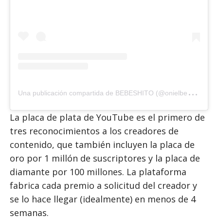
U
na publicación compartida de BEBESHITO (@onielbebeshito)
La placa de plata de YouTube es el primero de
tres reconocimientos a los creadores de
contenido, que también incluyen la placa de
oro por 1 millón de suscriptores y la placa de
diamante por 100 millones. La plataforma
fabrica cada premio a solicitud del creador y
se lo hace llegar (idealmente) en menos de 4
semanas.