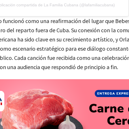
licación compartida de La Familia Cubana (@lafamiliacubana)
to funcionó como una reafirmación del lugar que Bebe
ro del reparto fuera de Cuba. Su conexión con la com
cana ha sido clave en su crecimiento artístico, y Orl
como escenario estratégico para ese diálogo constant
úblico. Cada canción fue recibida como una celebració
con una audiencia que respondió de principio a fin.