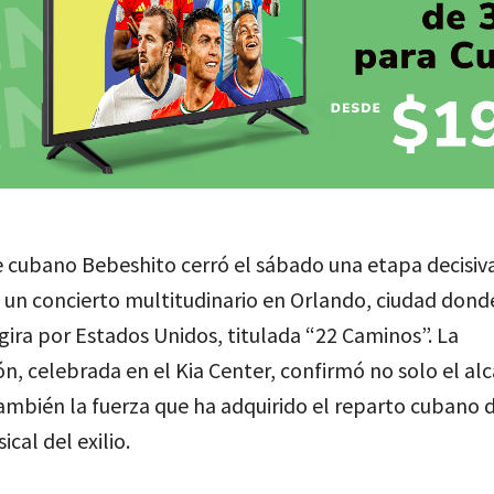
 cubano Bebeshito cerró el sábado una etapa decisiva
 un concierto multitudinario en Orlando, ciudad don
gira por Estados Unidos, titulada “22 Caminos”. La
n, celebrada en el Kia Center, confirmó no solo el al
también la fuerza que ha adquirido el reparto cubano 
ical del exilio.