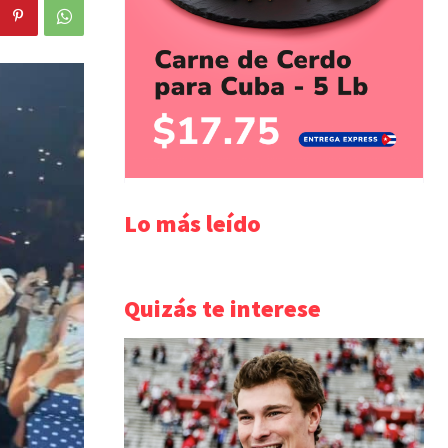
Lo más leído
Quizás te interese