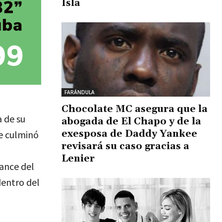
Isla
FARÁNDULA
Chocolate MC asegura que la
 de su
abogada de El Chapo y de la
exesposa de Daddy Yankee
de culminó
revisará su caso gracias a
Lenier
cance del
dentro del