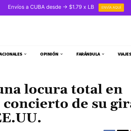
Envíos a CUBA desde → $1.79 x LB
ENVÍA AQUÍ
ACIONALES
OPINIÓN
FARÁNDULA
VIAJE
na locura total en
 concierto de su gir
EE.UU.