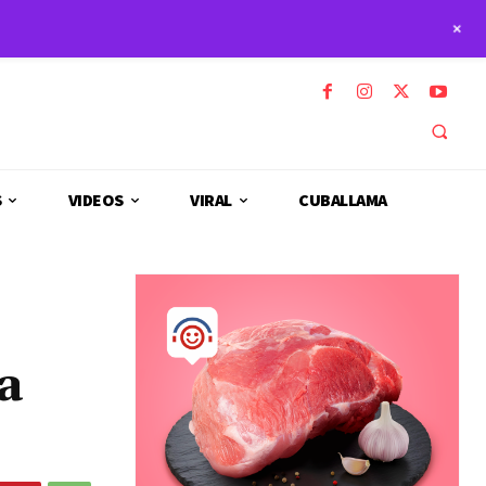
+
S
VIDEOS
VIRAL
CUBALLAMA
a