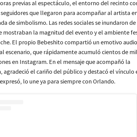
oras previas al espectáculo, el entorno del recinto c
 seguidores que llegaron para acompañar al artista e
da de simbolismo. Las redes sociales se inundaron d
e mostraban la magnitud del evento y el ambiente fe
oche. El propio Bebeshito compartió un emotivo audio
al escenario, que rápidamente acumuló cientos de mi
ones en Instagram. En el mensaje que acompañó la
, agradeció el cariño del público y destacó el vínculo 
expresó, lo une ya para siempre con Orlando.