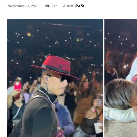
Autor:
Rafa
Diciembre 21, 2025
212