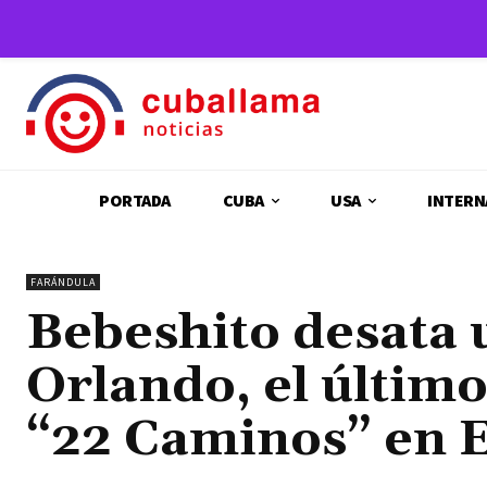
PORTADA
CUBA
USA
INTERN
FARÁNDULA
Bebeshito desata u
Orlando, el último
“22 Caminos” en 