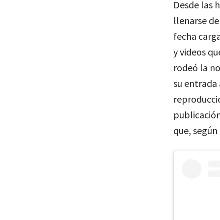
Desde las h
llenarse de
fecha carga
y videos qu
rodeó la n
su entrada 
reproducci
publicación
que, según 