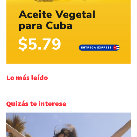
Lo más leído
Quizás te interese