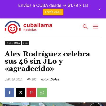
Envíos a CUBA desde → $1.79 x LB
+
ENVÍA AQUÍ
FARÁNDULA
USA
Alex Rodríguez celebra
sus 46 sin JLo y
«agradecido»
Autor:
Dulce
Julio 28, 2021
500