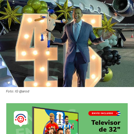
Foto: IG @arod