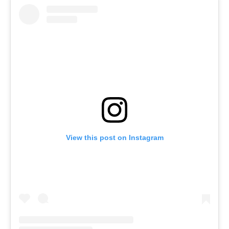
View this post on Instagram