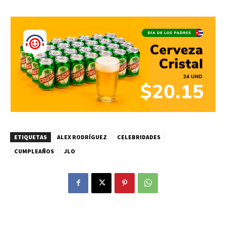
ETIQUETAS
ALEX RODRÍGUEZ
CELEBRIDADES
CUMPLEAÑOS
JLO