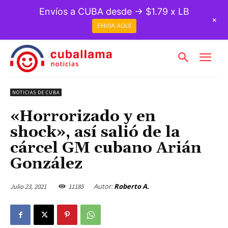
Envíos a CUBA desde → $1.79 x LB
+
ENVÍA AQUÍ
NOTICIAS DE CUBA
«Horrorizado y en
shock», así salió de la
cárcel GM cubano Arián
González
Autor:
Roberto A.
Julio 23, 2021
11185