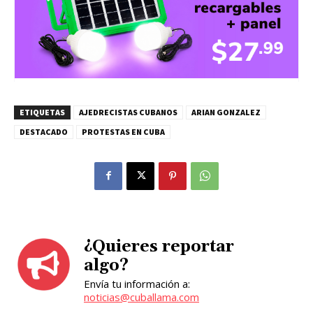
ETIQUETAS
AJEDRECISTAS CUBANOS
ARIAN GONZALEZ
DESTACADO
PROTESTAS EN CUBA
¿Quieres reportar
algo?
Envía tu información a:
noticias@cuballama.com