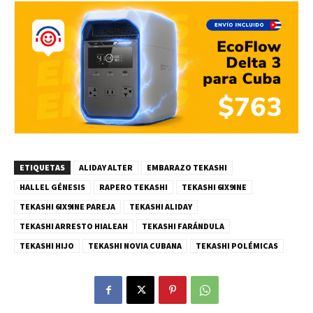
ETIQUETAS
ALIDAY ALTER
EMBARAZO TEKASHI
HALLEL GÉNESIS
RAPERO TEKASHI
TEKASHI 6IX9INE
TEKASHI 6IX9INE PAREJA
TEKASHI ALIDAY
TEKASHI ARRESTO HIALEAH
TEKASHI FARÁNDULA
TEKASHI HIJO
TEKASHI NOVIA CUBANA
TEKASHI POLÉMICAS