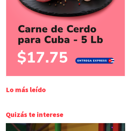
Lo más leído
Quizás te interese