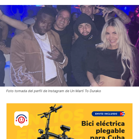
Foto tomada del perfil de Instagram de Un Martí To Durako