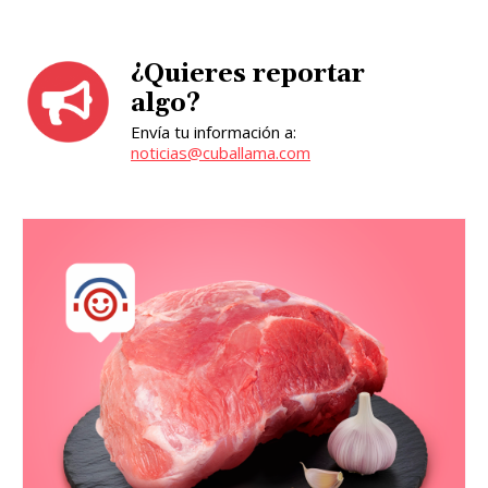
¿Quieres reportar
algo?
Envía tu información a:
noticias@cuballama.com