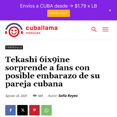
Envíos a CUBA desde → $1.79 x LB
+
ENVÍA AQUÍ
FARÁNDULA
Tekashi 6ix9ine
sorprende a fans con
posible embarazo de su
pareja cubana
Autor:
Sofía Reyes
Agosto 18, 2025
884