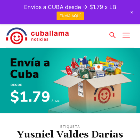
Envíos a CUBA desde → $1.79 x LB
+
ENVÍA AQUÍ
ETIQUETA
Yusniel Valdes Darias