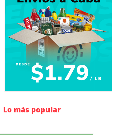
Lo más popular