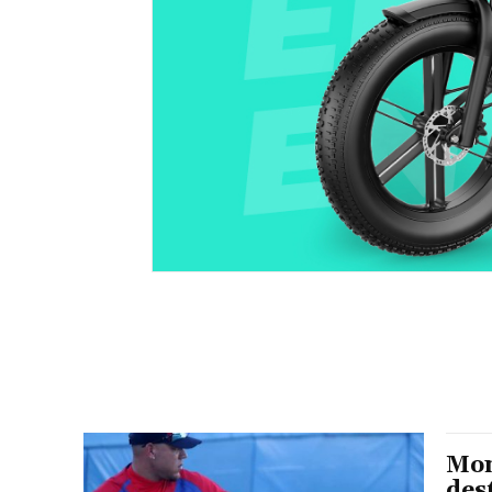
Mon
des