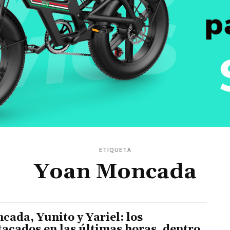
ETIQUETA
Yoan Moncada
cada, Yunito y Yariel: los
tacados en las últimas horas, dentro