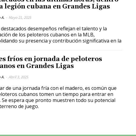
la legión cubana en Grandes Ligas
 A.
-
Mayo 21, 2025
 destacados desempeños reflejan el talento y la
ación de los peloteros cubanos en la MLB,
lidando su presencia y contribución significativa en la
es fríos en jornada de peloteros
anos en Grandes Ligas
 A.
-
Abril 3, 2025
ar de una jornada fría con el madero, es común que
eloteros cubanos tomen un tiempo para entrar en
. Se espera que pronto muestren todo su potencial
 terreno de juego.