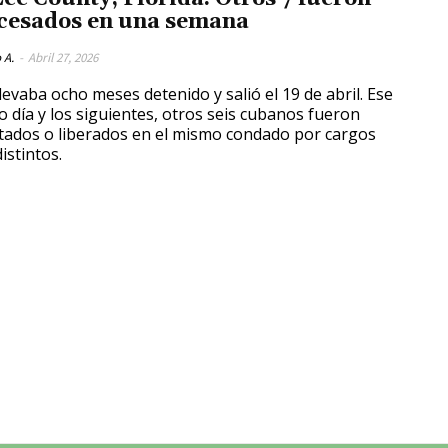
cesados en una semana
 A.
-
Abril 27, 2026
levaba ocho meses detenido y salió el 19 de abril. Ese
 día y los siguientes, otros seis cubanos fueron
tados o liberados en el mismo condado por cargos
istintos.