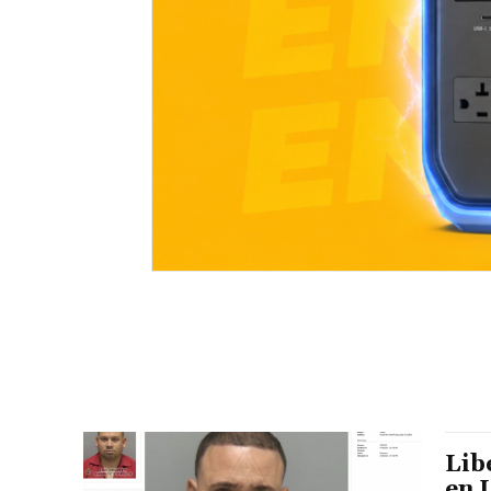
Lib
en 