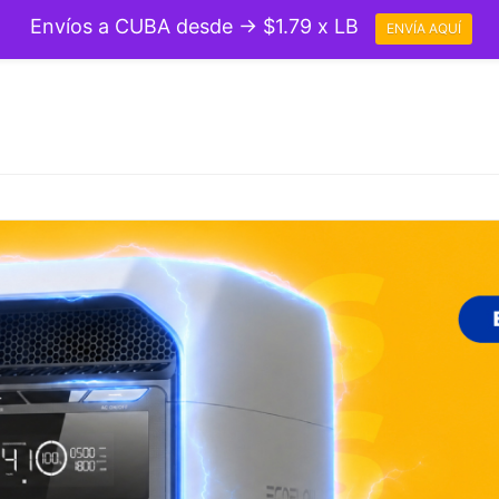
Envíos a CUBA desde → $1.79 x LB
ENVÍA AQUÍ