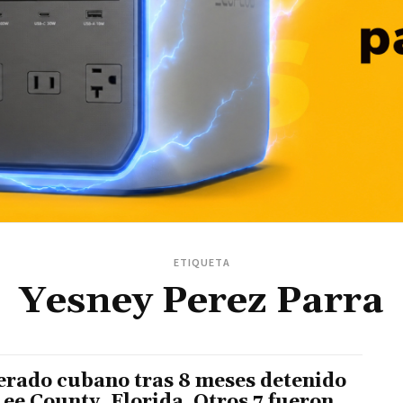
ETIQUETA
Yesney Perez Parra
erado cubano tras 8 meses detenido
Lee County, Florida. Otros 7 fueron