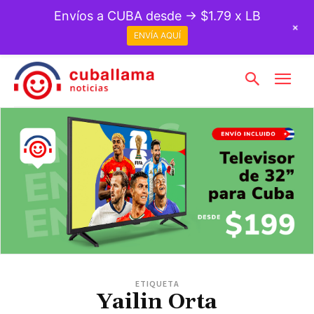
Envíos a CUBA desde → $1.79 x LB
+
ENVÍA AQUÍ
ETIQUETA
Yailin Orta