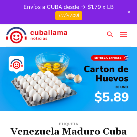
Envíos a CUBA desde → $1.79 x LB
+
ENVÍA AQUÍ
ETIQUETA
Venezuela Maduro Cuba