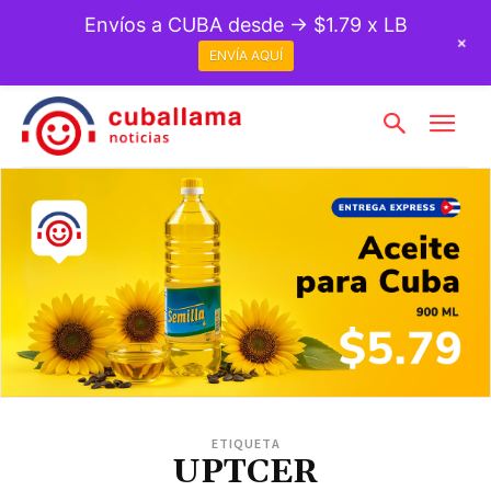
Envíos a CUBA desde → $1.79 x LB
+
ENVÍA AQUÍ
ETIQUETA
UPTCER