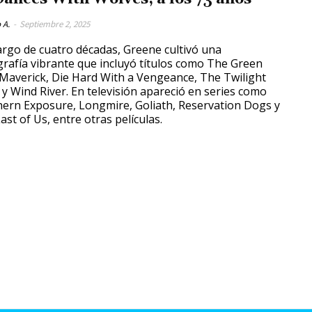
 A.
-
Septiembre 2, 2025
largo de cuatro décadas, Greene cultivó una
grafía vibrante que incluyó títulos como The Green
 Maverick, Die Hard With a Vengeance, The Twilight
 y Wind River. En televisión apareció en series como
ern Exposure, Longmire, Goliath, Reservation Dogs y
ast of Us, entre otras películas.