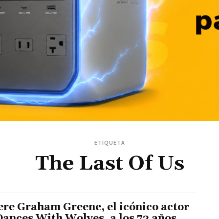
ETIQUETA
The Last Of Us
re Graham Greene, el icónico actor
Dances With Wolves, a los 73 años