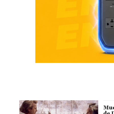
Mue
de 