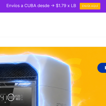
Envíos a CUBA desde → $1.79 x LB
ENVÍA AQUÍ