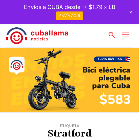
Envíos a CUBA desde → $1.79 x LB
+
ENVÍA AQUÍ
ETIQUETA
Stratford