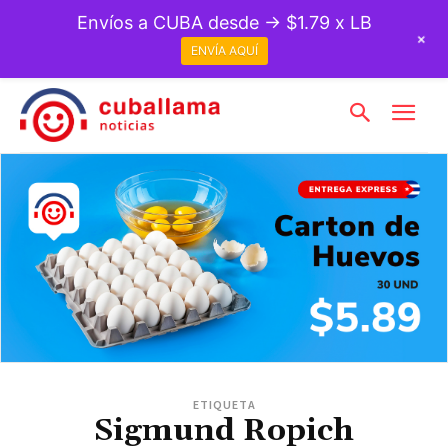
Envíos a CUBA desde → $1.79 x LB
+
ENVÍA AQUÍ
ETIQUETA
Sigmund Ropich