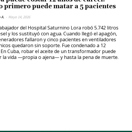
o primero puede matar a 5 pacientes
 A.
-
Mayo 14, 2026
abajador del Hospital Saturnino Lora robó 5.742 litros
ésel y los sustituyó con agua. Cuando llegó el apagón,
eneradores fallaron y cinco pacientes en ventiladores
icos quedaron sin soporte. Fue condenado a 12
 En Cuba, robar el aceite de un transformador puede
r la vida —propia o ajena— y hasta la pena de muerte.