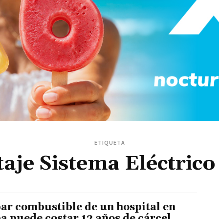
ETIQUETA
aje Sistema Eléctric
ar combustible de un hospital en
a puede costar 12 años de cárcel.