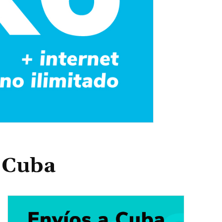
o Cuba