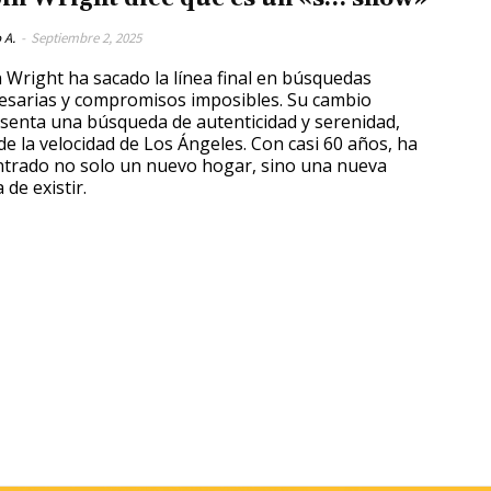
 A.
-
Septiembre 2, 2025
 Wright ha sacado la línea final en búsquedas
esarias y compromisos imposibles. Su cambio
senta una búsqueda de autenticidad y serenidad,
 de la velocidad de Los Ángeles. Con casi 60 años, ha
trado no solo un nuevo hogar, sino una nueva
 de existir.