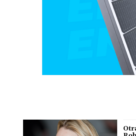
Otra
Rob