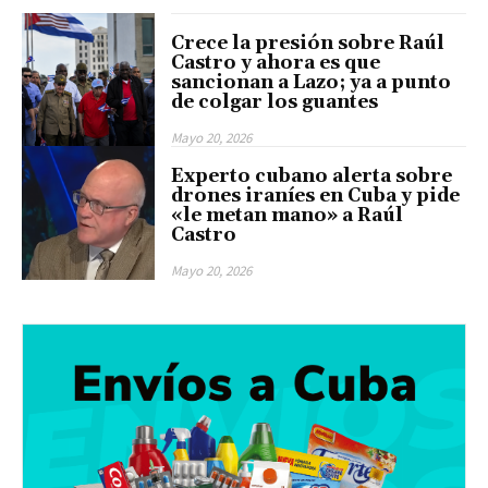
Crece la presión sobre Raúl
Castro y ahora es que
sancionan a Lazo; ya a punto
de colgar los guantes
Mayo 20, 2026
Experto cubano alerta sobre
drones iraníes en Cuba y pide
«le metan mano» a Raúl
Castro
Mayo 20, 2026