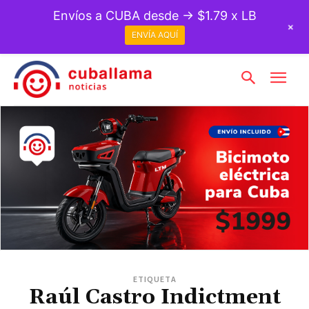
Envíos a CUBA desde → $1.79 x LB
+
ENVÍA AQUÍ
ETIQUETA
Raúl Castro Indictment