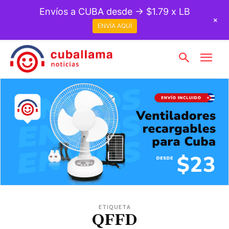
Envíos a CUBA desde → $1.79 x LB
+
ENVÍA AQUÍ
ETIQUETA
QFFD