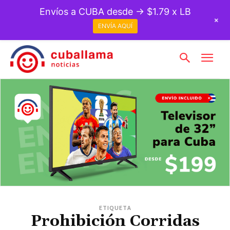
Envíos a CUBA desde → $1.79 x LB
+
ENVÍA AQUÍ
ETIQUETA
Prohibición Corridas