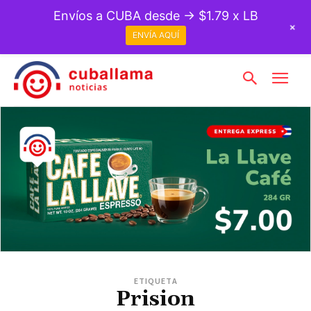
Envíos a CUBA desde → $1.79 x LB
+
ENVÍA AQUÍ
ETIQUETA
Prision