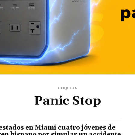
ETIQUETA
Panic Stop
estados en Miami cuatro jóvenes de
gen hispano por simular un accidente