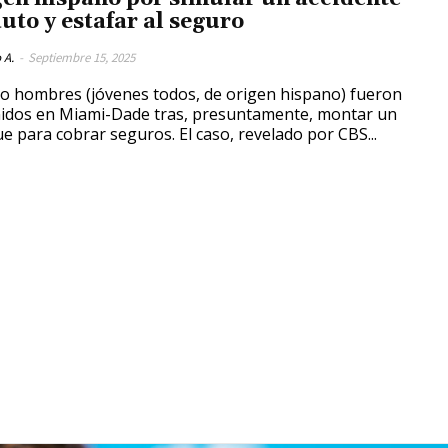
auto y estafar al seguro
 A.
-
Septiembre 15, 2025
o hombres (jóvenes todos, de origen hispano) fueron
idos en Miami-Dade tras, presuntamente, montar un
e para cobrar seguros. El caso, revelado por CBS...