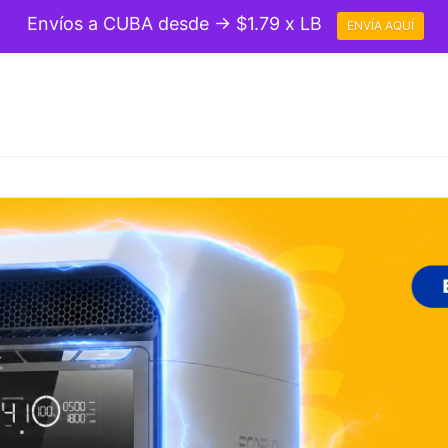
Envíos a CUBA desde → $1.79 x LB
ENVÍA AQUÍ