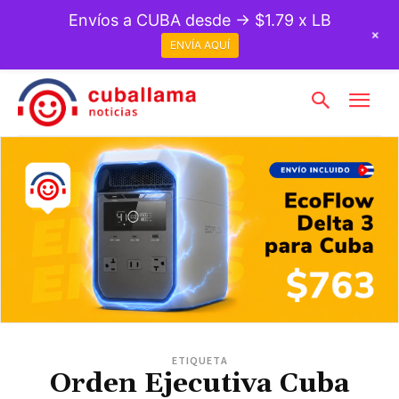
Envíos a CUBA desde → $1.79 x LB
+
ENVÍA AQUÍ
ETIQUETA
Orden Ejecutiva Cuba