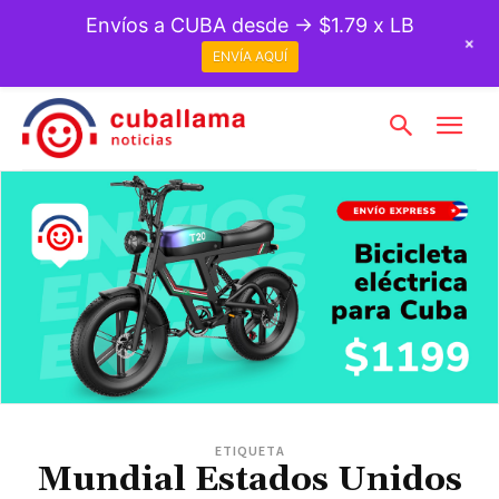
Envíos a CUBA desde → $1.79 x LB
+
ENVÍA AQUÍ
ETIQUETA
Mundial Estados Unidos