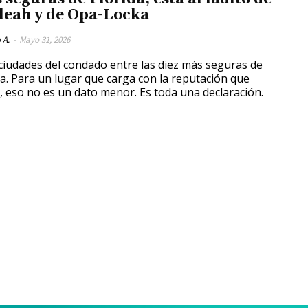
leah y de Opa-Locka
 A.
-
Mayo 31, 2026
ciudades del condado entre las diez más seguras de
da. Para un lugar que carga con la reputación que
, eso no es un dato menor. Es toda una declaración.