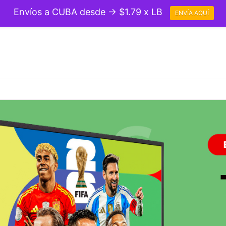
Envíos a CUBA desde → $1.79 x LB
ENVÍA AQUÍ