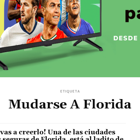
ETIQUETA
Mudarse A Florida
 vas a creerlo! Una de las ciudades
 seguras de Florida, está al ladito de