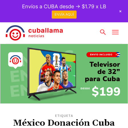
Envíos a CUBA desde → $1.79 x LB
+
ENVÍA AQUÍ
ETIQUETA
México Donación Cuba