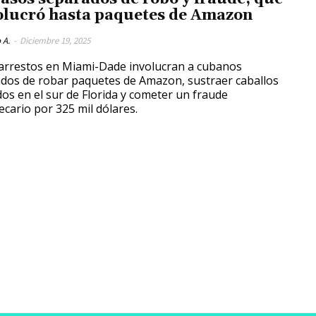
olucró hasta paquetes de Amazon
 A.
-
Diciembre 19, 2025
arrestos en Miami-Dade involucran a cubanos
dos de robar paquetes de Amazon, sustraer caballos
dos en el sur de Florida y cometer un fraude
ecario por 325 mil dólares.