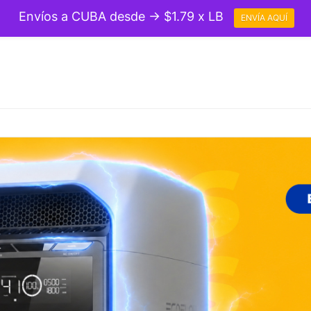
Envíos a CUBA desde → $1.79 x LB
ENVÍA AQUÍ