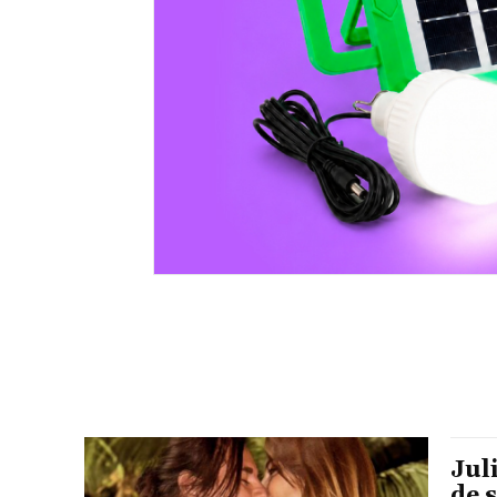
Jul
de 