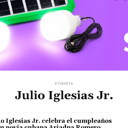
ETIQUETA
Julio Iglesias Jr.
io Iglesias Jr. celebra el cumpleaños
su novia cubana Ariadna Romero