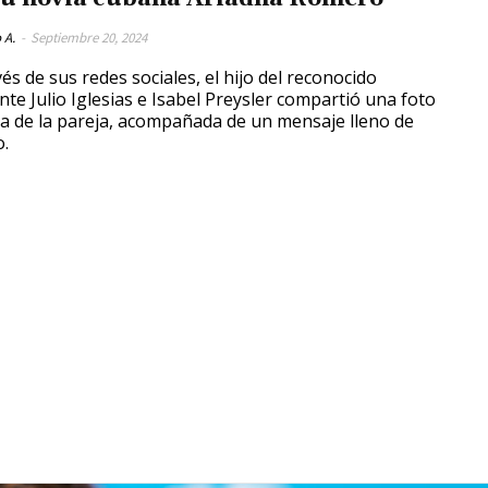
 A.
-
Septiembre 20, 2024
vés de sus redes sociales, el hijo del reconocido
nte Julio Iglesias e Isabel Preysler compartió una foto
ta de la pareja, acompañada de un mensaje lleno de
o.