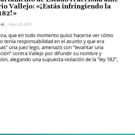
io Vallejo: «¡Estás infringiendo la
 182!»
 A.
-
Mayo 25, 2025
eza, que en todo momento quiso hacerse ver cómo
o tenía responsabilidad en el asunto y que era
a juez lego, amenazó con “levantar una
ción” contra Vallejo por difundir su nombre y
ción, alegando una supuesta violación de la “ley 182”,