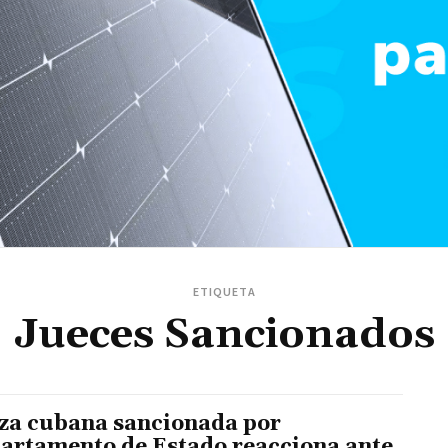
ETIQUETA
Jueces Sancionados
za cubana sancionada por
artamento de Estado reacciona ante