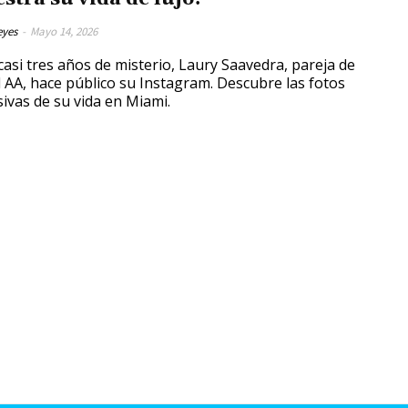
eyes
-
Mayo 14, 2026
casi tres años de misterio, Laury Saavedra, pareja de
 AA, hace público su Instagram. Descubre las fotos
sivas de su vida en Miami.