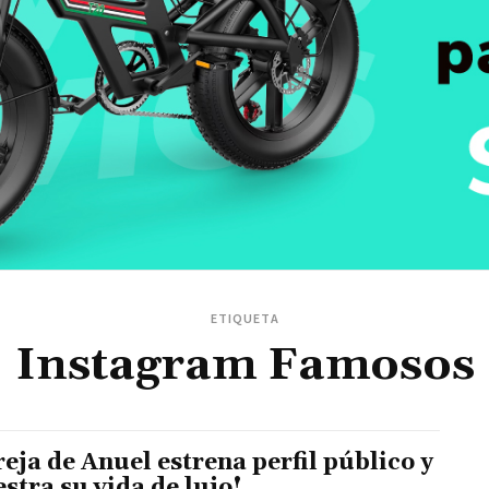
ETIQUETA
Instagram Famosos
reja de Anuel estrena perfil público y
stra su vida de lujo!