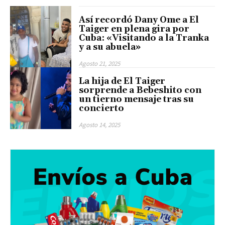
Así recordó Dany Ome a El
Taiger en plena gira por
Cuba: «Visitando a la Tranka
y a su abuela»
Agosto 21, 2025
La hija de El Taiger
sorprende a Bebeshito con
un tierno mensaje tras su
concierto
Agosto 14, 2025