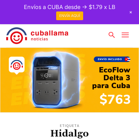
Envíos a CUBA desde → $1.79 x LB
+
ENVÍA AQUÍ
ETIQUETA
Hidalgo