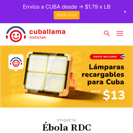
Envíos a CUBA desde → $1.79 x LB
+
ENVÍA AQUÍ
ETIQUETA
Ébola RDC