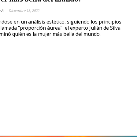
 A.
-
Diciembre 13, 2022
dose en un análisis estético, siguiendo los principios
 llamada "proporción áurea", el experto Julián de Silva
minó quién es la mujer más bella del mundo.