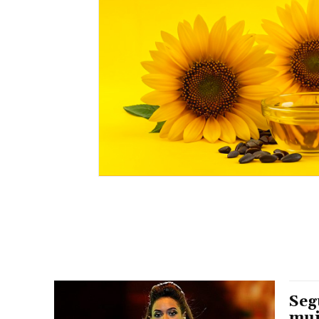
Seg
muj