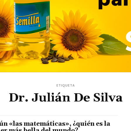
ETIQUETA
Dr. Julián De Silva
ún «las matemáticas», ¿quién es la
er más bella del mundo?