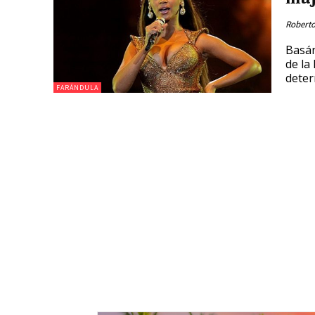
Roberto
Basán
de la
deter
FARÁNDULA