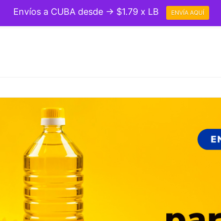
Envíos a CUBA desde → $1.79 x LB
ENVÍA AQUÍ