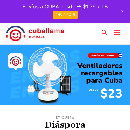
Envíos a CUBA desde → $1.79 x LB
+
ENVÍA AQUÍ
ETIQUETA
Diáspora