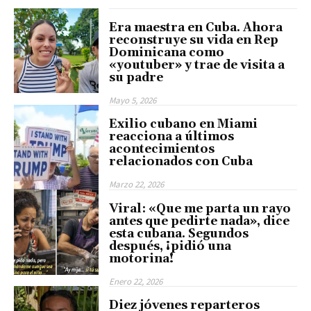
Era maestra en Cuba. Ahora
reconstruye su vida en Rep
Dominicana como
«youtuber» y trae de visita a
su padre
Mayo 5, 2026
Exilio cubano en Miami
reacciona a últimos
acontecimientos
relacionados con Cuba
Marzo 22, 2026
Viral: «Que me parta un rayo
antes que pedirte nada», dice
esta cubana. Segundos
después, ¡pidió una
motorina!
Enero 22, 2026
Diez jóvenes reparteros