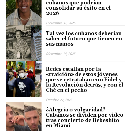
cubanos que podrían
consolidar su éxito en el
2026
Diciembre 31, 2025
Tal vez los cubanos deberían
saber el futuro que tienen en
sus manos
Diciembre 14, 2025
Redes estallan por la
«traición» de estos jóvenes
que se retrataban con Fidel y
la Revolución detrás, y con el
Ché en el pecho
Octubre 22, 2025
¿Alegría o vulgaridad?
Cubanos se dividen por video
tras concierto de Bebeshito
en Miami