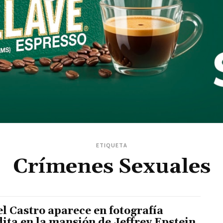
ETIQUETA
Crímenes Sexuales
el Castro aparece en fotografía
dita en la mansión de Jeffrey Epstein