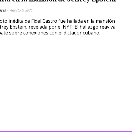
eyes
-
Agosto 6, 2025
oto inédita de Fidel Castro fue hallada en la mansión
ffrey Epstein, revelada por el NYT. El hallazgo reaviva
bate sobre conexiones con el dictador cubano.