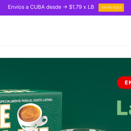
Envíos a CUBA desde → $1.79 x LB
ENVÍA AQUÍ