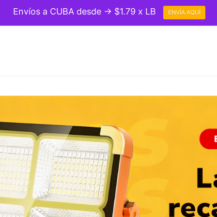
Envíos a CUBA desde → $1.79 x LB
ENVÍA AQUÍ