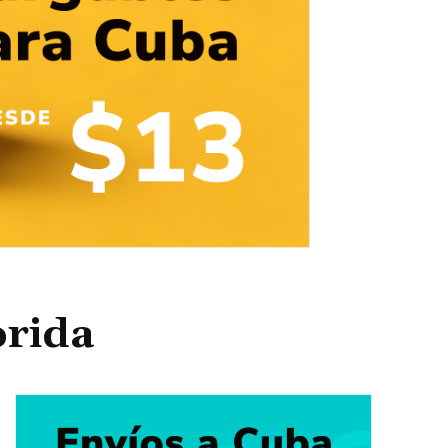
orida