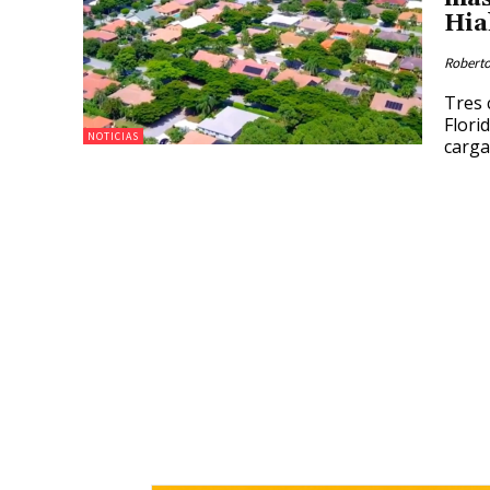
Hia
Roberto
Tres 
Flori
NOTICIAS
carga