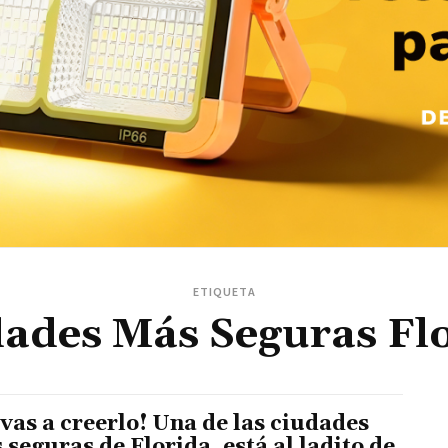
ETIQUETA
ades Más Seguras Fl
 vas a creerlo! Una de las ciudades
 seguras de Florida, está al ladito de