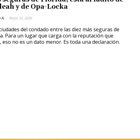
leah y de Opa-Locka
 A.
-
Mayo 31, 2026
ciudades del condado entre las diez más seguras de
da. Para un lugar que carga con la reputación que
, eso no es un dato menor. Es toda una declaración.