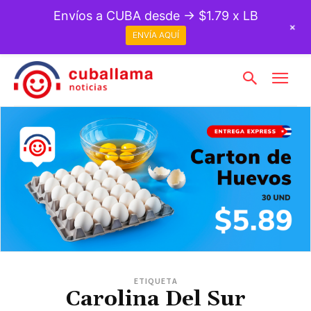
Envíos a CUBA desde → $1.79 x LB
+
ENVÍA AQUÍ
ETIQUETA
Carolina Del Sur