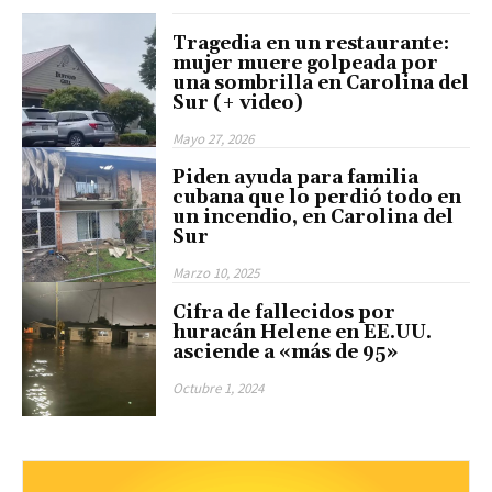
Tragedia en un restaurante:
mujer muere golpeada por
una sombrilla en Carolina del
Sur (+ video)
Mayo 27, 2026
Piden ayuda para familia
cubana que lo perdió todo en
un incendio, en Carolina del
Sur
Marzo 10, 2025
Cifra de fallecidos por
huracán Helene en EE.UU.
asciende a «más de 95»
Octubre 1, 2024