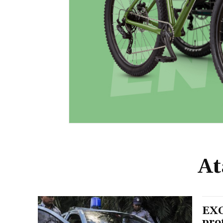
At
EXC
pro