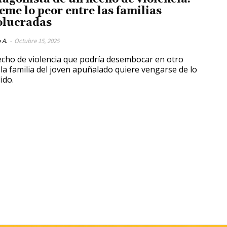
teme lo peor entre las familias
olucradas
 A.
-
Octubre 15, 2025
cho de violencia que podría desembocar en otro
 la familia del joven apuñalado quiere vengarse de lo
ido.