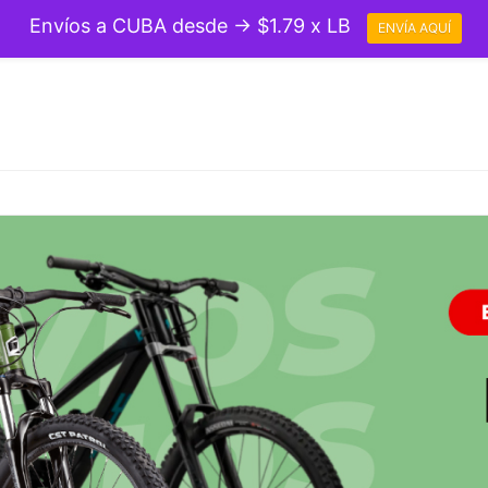
Envíos a CUBA desde → $1.79 x LB
ENVÍA AQUÍ