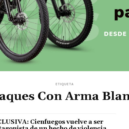
ETIQUETA
aques Con Arma Bla
LUSIVA: Cienfuegos vuelve a ser
tagonista de un hecho de violencia.