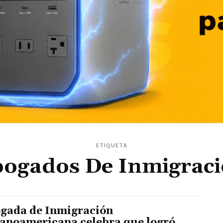
ETIQUETA
ogados De Inmigrac
gada de Inmigración
anoamericana celebra que logró