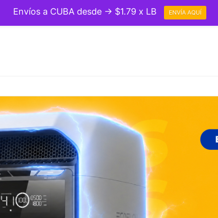
Envíos a CUBA desde → $1.79 x LB
ENVÍA AQUÍ