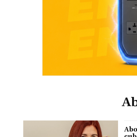
Ab
Abo
cub