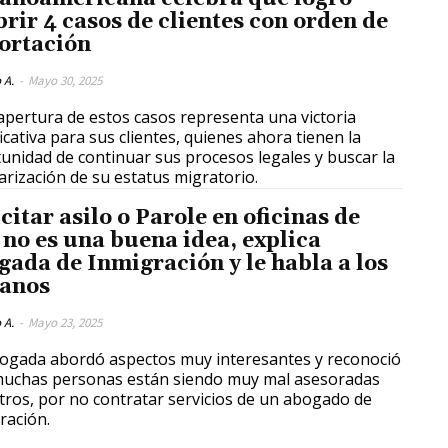
brir 4 casos de clientes con orden de
ortación
 A.
-
Mayo 30, 2025
apertura de estos casos representa una victoria
ficativa para sus clientes, quienes ahora tienen la
unidad de continuar sus procesos legales y buscar la
arización de su estatus migratorio.
citar asilo o Parole en oficinas de
 no es una buena idea, explica
gada de Inmigración y le habla a los
anos
 A.
-
Mayo 23, 2025
ogada abordó aspectos muy interesantes y reconoció
uchas personas están siendo muy mal asesoradas
tros, por no contratar servicios de un abogado de
ración.