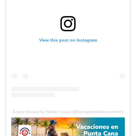
View this post on Instagram
A post shared by Niover Licea (@nioreportandouncrimen)