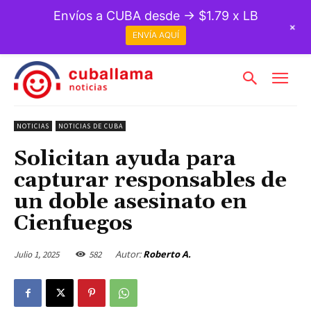
Envíos a CUBA desde → $1.79 x LB
+
ENVÍA AQUÍ
NOTICIAS
NOTICIAS DE CUBA
Solicitan ayuda para
capturar responsables de
un doble asesinato en
Cienfuegos
Autor:
Roberto A.
Julio 1, 2025
582