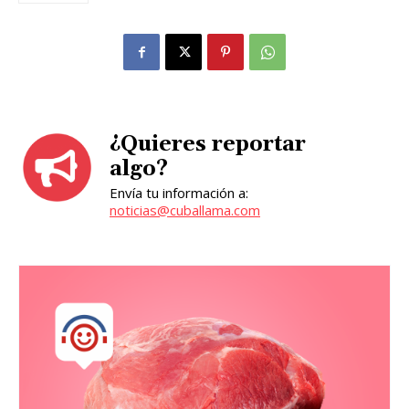
¿Quieres reportar
algo?
Envía tu información a:
noticias@cuballama.com