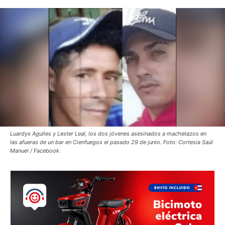
Luardys Agulles y Lester Leal, los dos jóvenes asesinados a machetazos en
las afueras de un bar en Cienfuegos el pasado 29 de junio. Foto: Cortesía Saúl
Manuel / Facebook