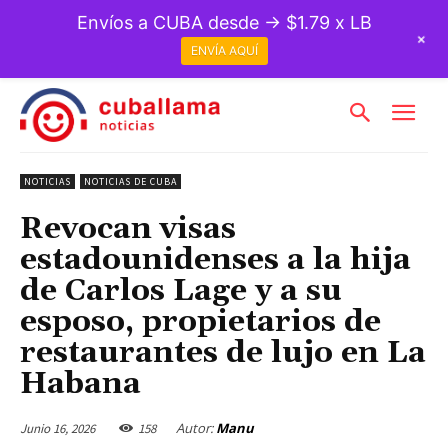
Envíos a CUBA desde → $1.79 x LB
+
ENVÍA AQUÍ
NOTICIAS
NOTICIAS DE CUBA
Revocan visas
estadounidenses a la hija
de Carlos Lage y a su
esposo, propietarios de
restaurantes de lujo en La
Habana
Autor:
Manu
Junio 16, 2026
158