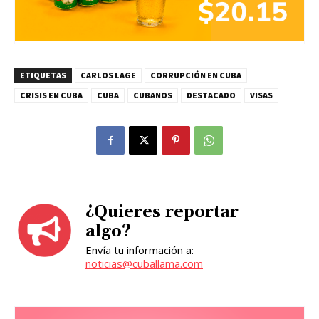
ETIQUETAS
CARLOS LAGE
CORRUPCIÓN EN CUBA
CRISIS EN CUBA
CUBA
CUBANOS
DESTACADO
VISAS
¿Quieres reportar
algo?
Envía tu información a:
noticias@cuballama.com