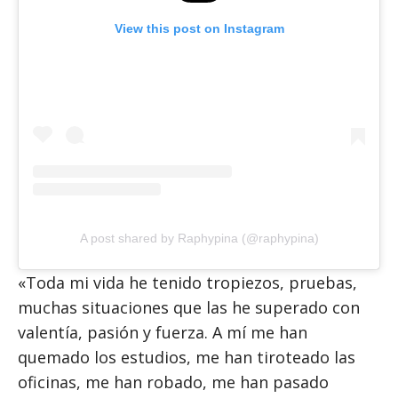
View this post on Instagram
A post shared by Raphypina (@raphypina)
«Toda mi vida he tenido tropiezos, pruebas,
muchas situaciones que las he superado con
valentía, pasión y fuerza. A mí me han
quemado los estudios, me han tiroteado las
oficinas, me han robado, me han pasado