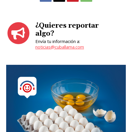
¿Quieres reportar
algo?
Envía tu información a:
noticias@cuballama.com