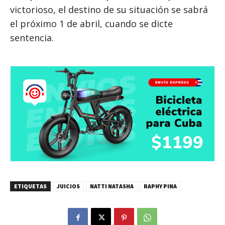
victorioso, el destino de su situación se sabrá
el próximo 1 de abril, cuando se dicte
sentencia.
ETIQUETAS
JUICIOS
NATTI NATASHA
RAPHY PINA