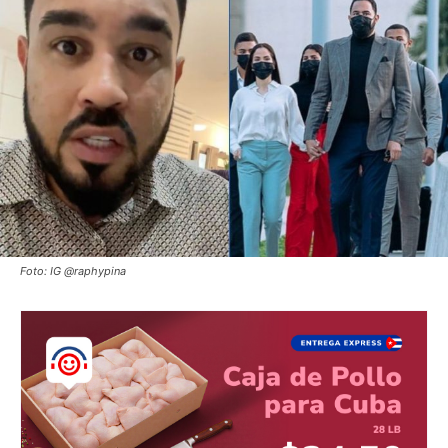
Foto: IG @raphypina