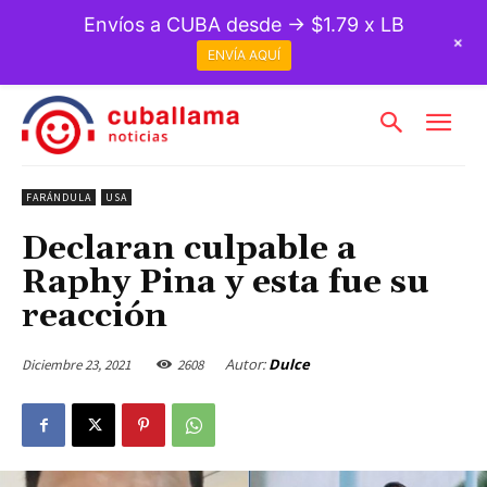
Envíos a CUBA desde → $1.79 x LB
+
ENVÍA AQUÍ
FARÁNDULA
USA
Declaran culpable a
Raphy Pina y esta fue su
reacción
Autor:
Dulce
Diciembre 23, 2021
2608