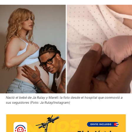
Nació el bebé de Ja Rulay y Marell: la foto desde el hospital que conmovió a
sus seguidores (Foto: Ja Rulay/Instagram)