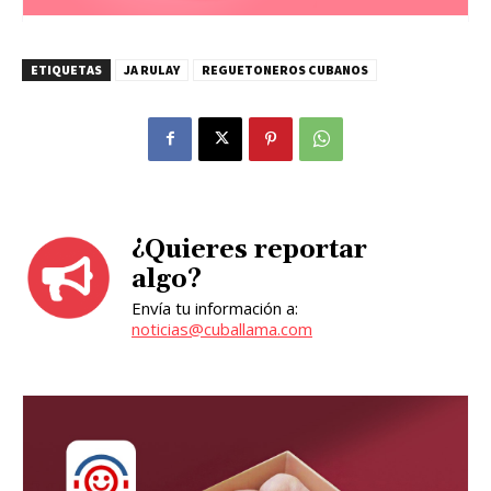
ETIQUETAS
JA RULAY
REGUETONEROS CUBANOS
¿Quieres reportar
algo?
Envía tu información a:
noticias@cuballama.com