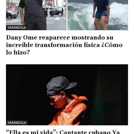
FARÁNDULA
Dany Ome reaparece mostrando su
increíble transformación física ¿Cómo
lo hizo?
FARÁNDULA
“Ella es mi vida”: Cantante cubano Ya