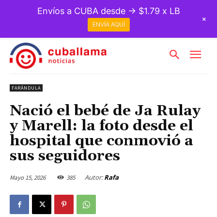
Envíos a CUBA desde → $1.79 x LB
+
ENVÍA AQUÍ
FARÁNDULA
Nació el bebé de Ja Rulay
y Marell: la foto desde el
hospital que conmovió a
sus seguidores
Autor:
Rafa
Mayo 15, 2026
385