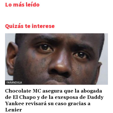
Lo más leído
Quizás te interese
FARÁNDULA
Chocolate MC asegura que la abogada
de El Chapo y de la exesposa de Daddy
Yankee revisará su caso gracias a
Lenier